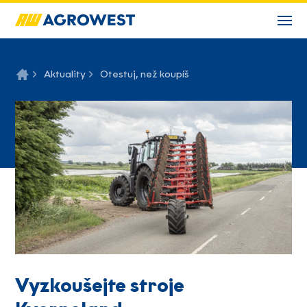
Aktuality
Otestuj, než koupíš
Vyzkoušejte stroje