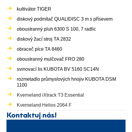
kultivátor TIGER
diskový podmítač QUALIDISC 3 m s přísevem
oboustranný pluh 6300 S 100, 7 radlic
diskový žací stroj TA 2832
obraceč píce TA 8460
oboustranný mulčovač FRO 280
svinovací lis KUBOTA BV 5160 SC14N
rozmetadlo průmyslových hnojiv KUBOTA DSM
1100
Kverneland iXtrack T3 Essential
Kverneland Helios 2064 F
Kontaktuj nás!