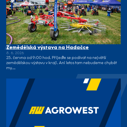
Zemědělská výstava na Hadačce
8. 6. 2026
25. června od 9:00 hod. Přijeďte se podívat na největší
zemědělskou výstavu v kraji. Ani letos tam nebudeme chybět
my.…