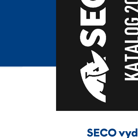
SECO vyd