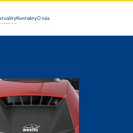
ktuality
Kontakty
O nás