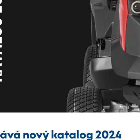
ává nový katalog 2024