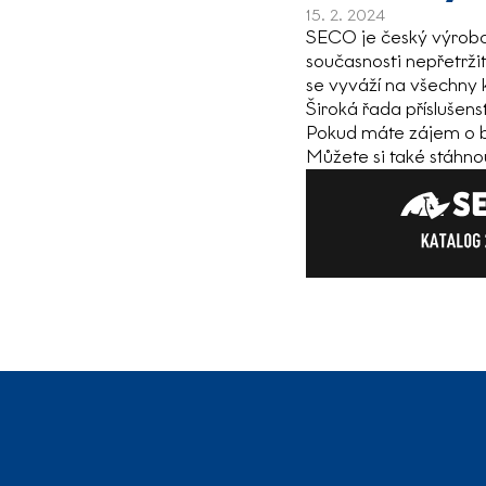
15. 2. 2024
SECO je český výrobce
současnosti nepřetržit
se vyváží na všechny
Široká řada příslušenst
Pokud máte zájem o bl
Můžete si také stáhno