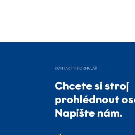
KONTAKTNÍ FORMULÁŘ
Chcete si stroj
prohlédnout o
Napište nám.