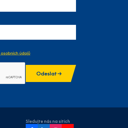
osobních údajů
Odeslat
Sledujte nás na sítích