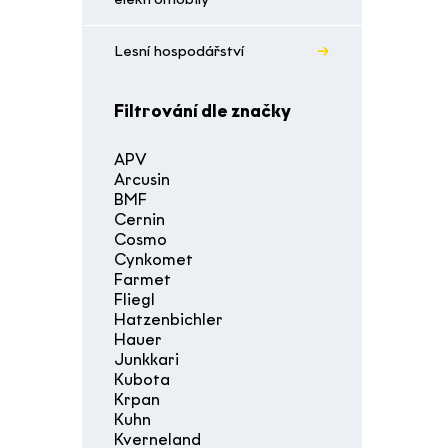
Lesní hospodářství
Filtrování dle značky
APV
Arcusin
BMF
Cernin
Cosmo
Cynkomet
Farmet
Fliegl
Hatzenbichler
Hauer
Junkkari
Kubota
Krpan
Kuhn
Kverneland