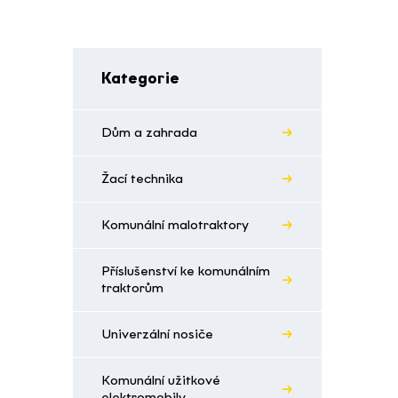
Kategorie
Dům a zahrada
Žací technika
Komunální malotraktory
Příslušenství ke komunálním
traktorům
Univerzální nosiče
Komunální užitkové
elektromobily