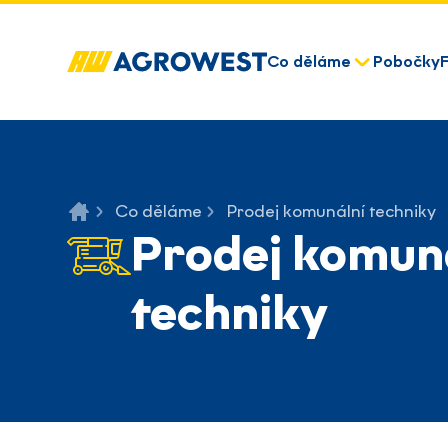
Co děláme
Pobočky
Co děláme
Prodej komunální techniky
Prodej komun
techniky