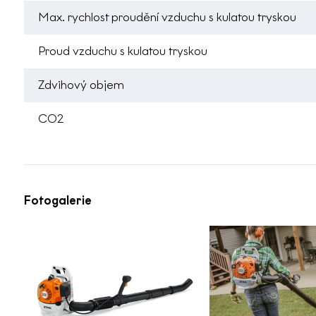
Max. rychlost proudění vzduchu s kulatou tryskou
Proud vzduchu s kulatou tryskou
Zdvihový objem
CO2
Fotogalerie