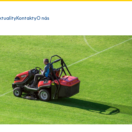
ktuality
Kontakty
O nás