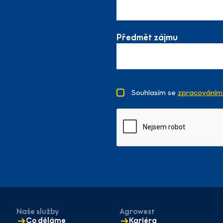
Předmět zájmu
Souhlasím se
zpracováním 
Naše služby
Agrowest
Co děláme
Kariéra