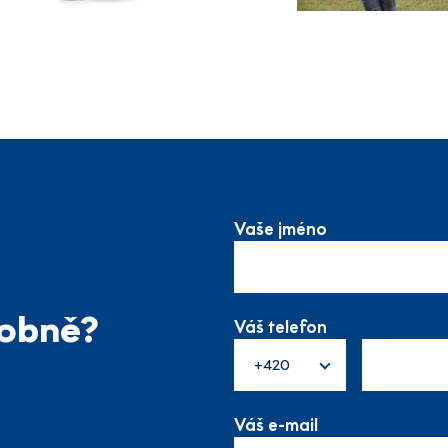
Vaše jméno
sobně?
Váš telefon
+420
Váš e-mail