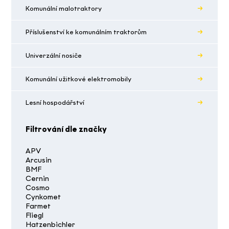
Komunální malotraktory
Příslušenství ke komunálním traktorům
Univerzální nosiče
Komunální užitkové elektromobily
Lesní hospodářství
Filtrování dle značky
APV
Arcusin
BMF
Cernin
Cosmo
Cynkomet
Farmet
Fliegl
Hatzenbichler