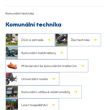
Komunální technika
Komunální technika
Dům a zahrada
Žací technika
Komunální malotraktory
Příslušenství ke komunálním traktorům
Univerzální nosiče
Komunální užitkové elektromobily
Lesní hospodářství