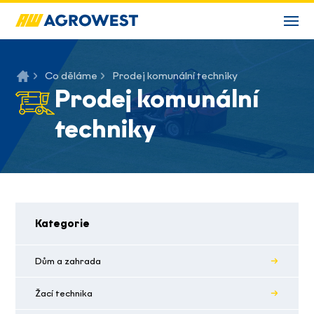
Co děláme
Prodej komunální techniky
Prodej komunální
techniky
Kategorie
Dům a zahrada
Žací technika