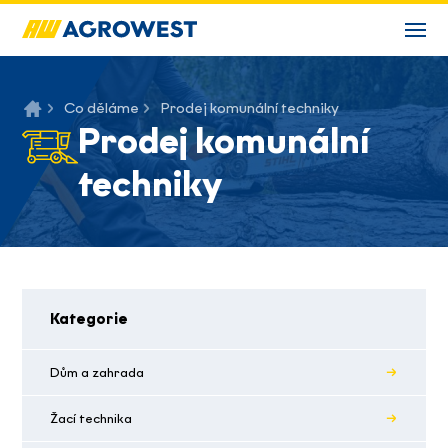
Co děláme
Prodej komunální techniky
Prodej komunální
techniky
Kategorie
Dům a zahrada
Žací technika