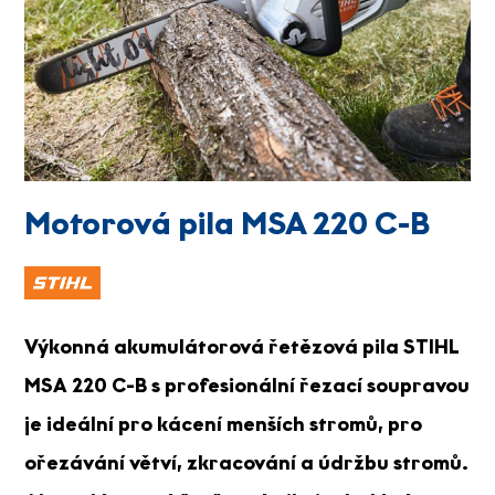
Motorová pila MSA 220 C-B
Výkonná akumulátorová řetězová pila STIHL
MSA 220 C-B s profesionální řezací soupravou
je ideální pro kácení menších stromů, pro
ořezávání větví, zkracování a údržbu stromů.