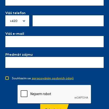
Váš telefon
+420
Váš e-mail
Předmět zájmu
Souhlasím se
zpracováním osobních údajů