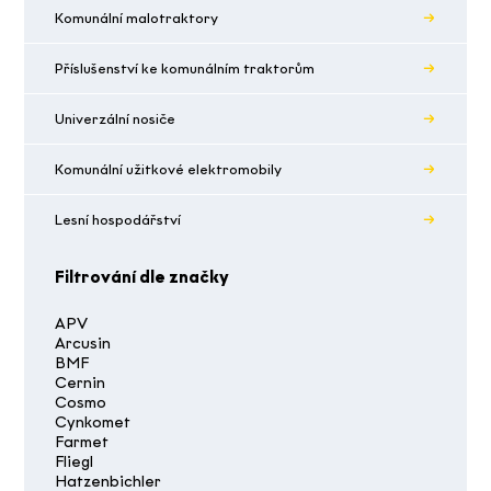
Komunální malotraktory
Příslušenství ke komunálním traktorům
Univerzální nosiče
Komunální užitkové elektromobily
Lesní hospodářství
Filtrování dle značky
APV
Arcusin
BMF
Cernin
Cosmo
Cynkomet
Farmet
Fliegl
Hatzenbichler