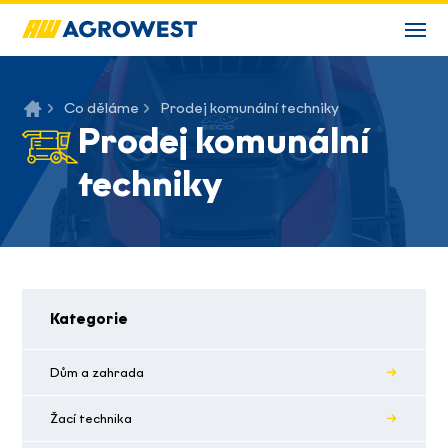
Co děláme
Prodej komunální techniky
Prodej komunální
techniky
Kategorie
Dům a zahrada
Žací technika