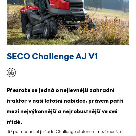
SECO Challenge AJ V1
Přestože se jedná o nejlevnější zahradní
traktor v naší letošní nabídce, právem patří
mezi nejvýkonnější a nejrobustnější ve své
třídě.
Již po mnoho let je řada Challenge etalonem mezi menšími