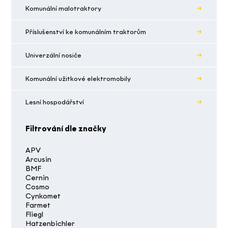
Komunální malotraktory
Příslušenství ke komunálním traktorům
Univerzální nosiče
Komunální užitkové elektromobily
Lesní hospodářství
Filtrování dle značky
APV
Arcusin
BMF
Cernin
Cosmo
Cynkomet
Farmet
Fliegl
Hatzenbichler