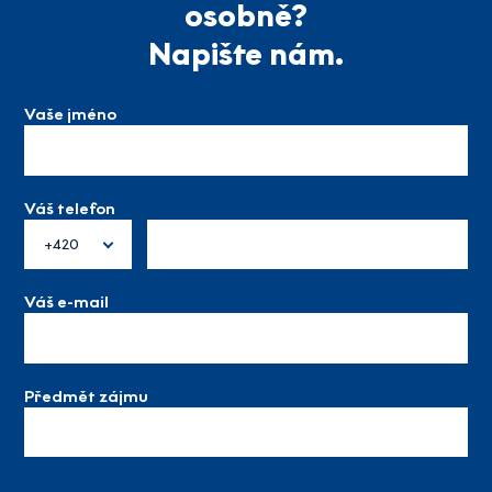
osobně?
Napište nám.
Vaše jméno
Váš telefon
+420
Váš e-mail
Předmět zájmu