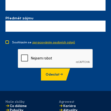
Předmět zájmu
Souhlasím se
zpracováním osobních údajů
Odeslat
Naše služby
Agrowest
Co děláme
Kariéra
Pobočky
Aktuality