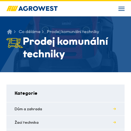
Co děláme
Prodej komunální techniky
Prodej komunální
techniky
Kategorie
Dům a zahrada
Žací technika