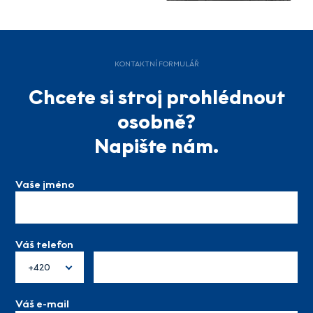
KONTAKTNÍ FORMULÁŘ
Chcete si stroj prohlédnout
osobně?
Napište nám.
Vaše jméno
Váš telefon
+420
Váš e-mail