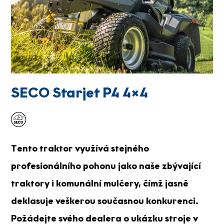
SECO Starjet P4 4×4
Tento traktor využívá stejného
profesionálního pohonu jako naše zbývající
traktory i komunální mulčery, čímž jasně
deklasuje veškerou současnou konkurenci.
Požádejte svého dealera o ukázku stroje v