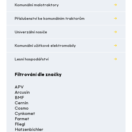
Komunální malotraktory
Příslušenství ke komunálním traktorům
Univerzální nosiče
Komunální užitkové elektromobily
Lesní hospodářství
Filtrování dle značky
APV
Arcusin
BMF
Cernin
Cosmo
Cynkomet
Farmet
Fliegl
Hatzenbichler