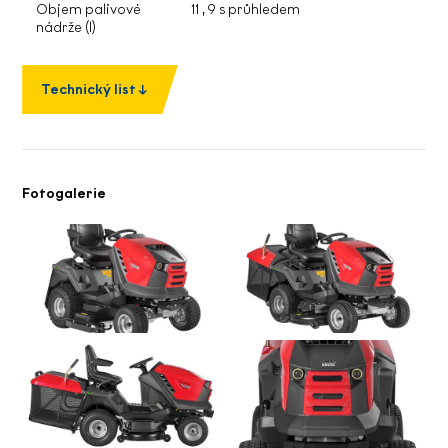
Objem palivové
11 , 9 s průhledem
nádrže (l)
Technický list
Fotogalerie