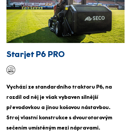
Starjet P6 PRO
Vychází ze standardního traktoru P6, na
rozdíl od něj je však vybaven silnější
převodovkou a jinou košovou nástavbou.
Stroj vlastní konstrukce s dvourotorovým
sečením umístěným mezi nápravami.