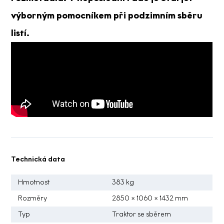
výborným pomocníkem při podzimním sběru
listí.
Technická data
Hmotnost
383 kg
Rozměry
2850 × 1060 × 1432 mm
Typ
Traktor se sběrem