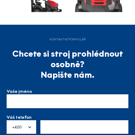
KONTAKTNÍ FORMULÁŘ
Chcete si stroj prohlédnout
osobně?
Napište nám.
Vaše jméno
Váš telefon
+420