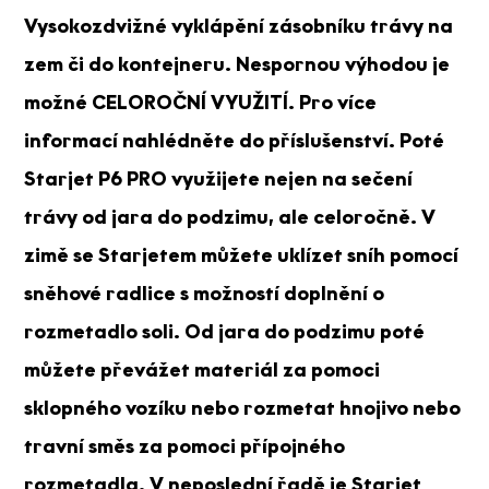
Vysokozdvižné vyklápění zásobníku trávy na
zem či do kontejneru. Nespornou výhodou je
možné CELOROČNÍ VYUŽITÍ. Pro více
informací nahlédněte do příslušenství. Poté
Starjet P6 PRO využijete nejen na sečení
trávy od jara do podzimu, ale celoročně. V
zimě se Starjetem můžete uklízet sníh pomocí
sněhové radlice s možností doplnění o
rozmetadlo soli. Od jara do podzimu poté
můžete převážet materiál za pomoci
sklopného vozíku nebo rozmetat hnojivo nebo
travní směs za pomoci přípojného
rozmetadla. V neposlední řadě je Starjet