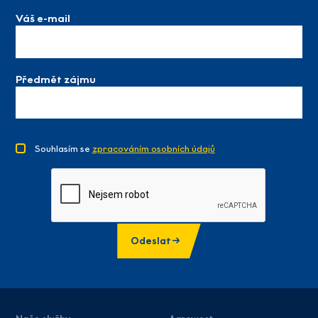
Váš e-mail
Předmět zájmu
Souhlasím se
zpracováním osobních údajů
Odeslat