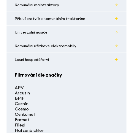
Komunální malotraktory
Příslušenství ke komunálním traktorům
Univerzální nosiče
Komunální užitkové elektromobily
Lesní hospodářství
Filtrování dle značky
APV
Arcusin
BMF
Cernin
Cosmo
Cynkomet
Farmet
Fliegl
Hatzenbichler