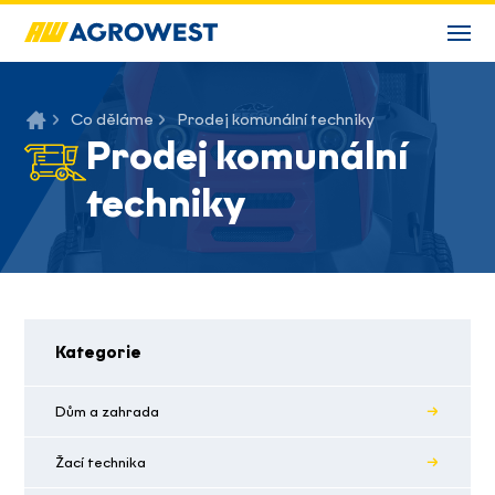
Co děláme
Prodej komunální techniky
Prodej komunální
techniky
Kategorie
Dům a zahrada
Žací technika