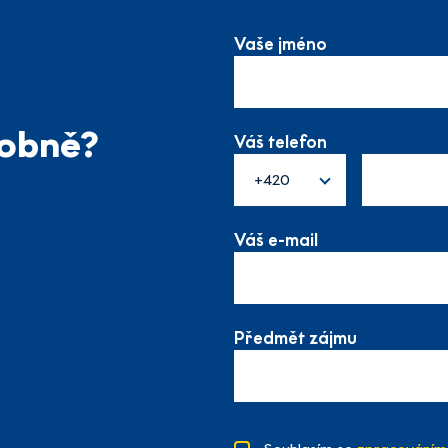
Vaše jméno
sobně?
Váš telefon
+420
Váš e-mail
Předmět zájmu