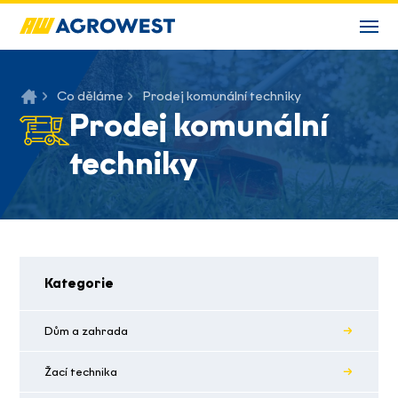
Co děláme
Prodej komunální techniky
Prodej komunální
techniky
Kategorie
Dům a zahrada
Žací technika