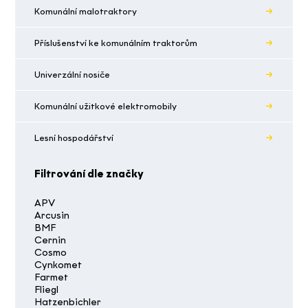
Komunální malotraktory
Příslušenství ke komunálním traktorům
Univerzální nosiče
Komunální užitkové elektromobily
Lesní hospodářství
Filtrování dle značky
APV
Arcusin
BMF
Cernin
Cosmo
Cynkomet
Farmet
Fliegl
Hatzenbichler