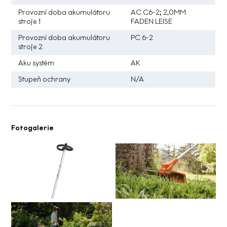
Provozní doba akumulátoru
AC C6-2; 2,0MM
stroje 1
FADEN LEISE
Provozní doba akumulátoru
PC 6-2
stroje 2
Aku systém
AK
Stupeň ochrany
N/A
Fotogalerie