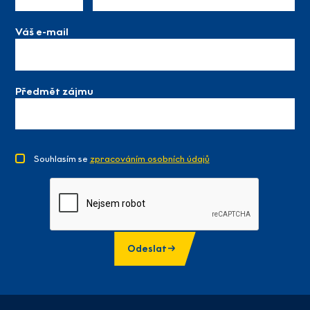
Váš e-mail
Předmět zájmu
Souhlasím se
zpracováním osobních údajů
Odeslat