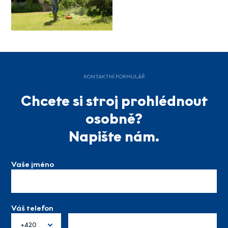
KONTAKTNÍ FORMULÁŘ
Chcete si stroj prohlédnout
osobně?
Napište nám.
Vaše jméno
Váš telefon
+420