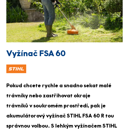
Vyžínač FSA 60
Pokud chcete rychle a snadno sekat malé
trávníky nebo zastřihovat okraje
trávníků v soukromém prostředí, pak je
akumulátorový vyžínač STIHL FSA 60 R tou
správnou volbou. S lehkým vyžínačem STIHL