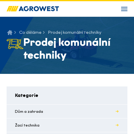
Co děláme
Prodej komunální techniky
Prodej komunální
techniky
Kategorie
Dům a zahrada
Žací technika