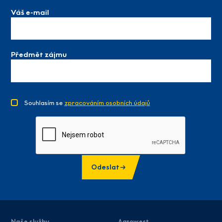
Váš e-mail
Předmět zájmu
Souhlasím se
zpracováním osobních údajů
Odeslat
Naše služby
Agrowest