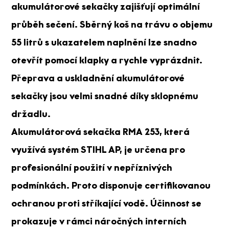
akumulátorové sekačky zajišťují optimální
průběh sečení. Sběrný koš na trávu o objemu
55 litrů s ukazatelem naplnění lze snadno
otevřít pomocí klapky a rychle vyprázdnit.
Přeprava a uskladnění akumulátorové
sekačky jsou velmi snadné díky sklopnému
držadlu.
Akumulátorová sekačka RMA 253, která
využívá systém STIHL AP, je určena pro
profesionální použití v nepříznivých
podmínkách. Proto disponuje certifikovanou
ochranou proti stříkající vodě. Účinnost se
prokazuje v rámci náročných interních