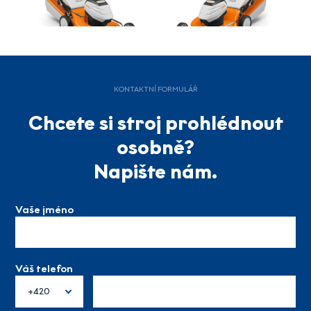
KONTAKTNÍ FORMULÁŘ
Chcete si stroj prohlédnout
osobně?
Napište nám.
Vaše jméno
Váš telefon
+420