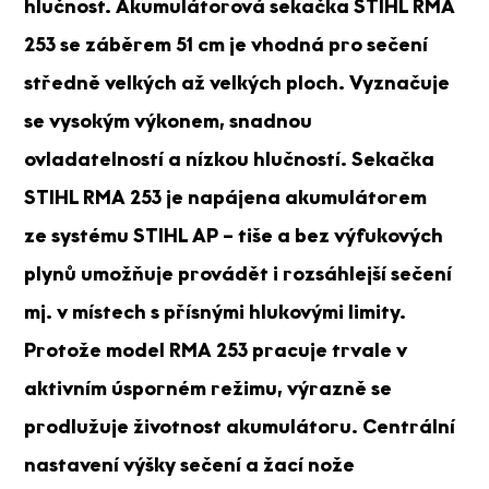
hlučnost. Akumulátorová sekačka STIHL RMA
253 se záběrem 51 cm je vhodná pro sečení
středně velkých až velkých ploch. Vyznačuje
se vysokým výkonem, snadnou
ovladatelností a nízkou hlučností. Sekačka
STIHL RMA 253 je napájena akumulátorem
ze
systému STIHL AP
– tiše a bez výfukových
plynů umožňuje provádět i rozsáhlejší sečení
mj. v místech s přísnými hlukovými limity.
Protože model RMA 253 pracuje trvale v
aktivním úsporném režimu, výrazně se
prodlužuje životnost akumulátoru. Centrální
nastavení výšky sečení a žací nože