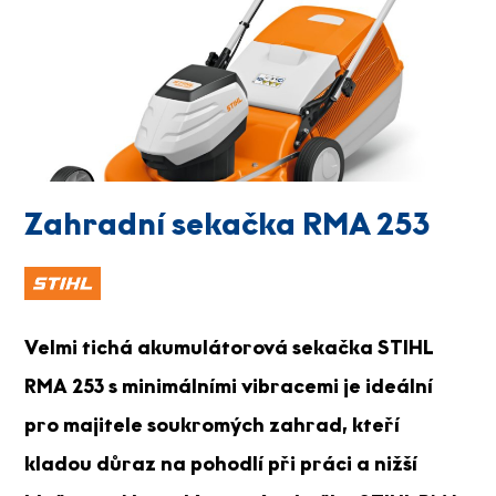
Zahradní sekačka RMA 253
Velmi tichá akumulátorová sekačka STIHL
RMA 253 s minimálními vibracemi je ideální
pro majitele soukromých zahrad, kteří
kladou důraz na pohodlí při práci a nižší