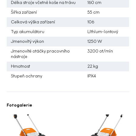
Délka stroje včetně koše na trávu
160 cm
Šířka zařízení
55 cm
Celková výška zařízení
106
Typ akumulátoru
Lithium-iontový
Jmenovitý výkon
1250 W
Jmenovité otáčky pracovního
3200 ot/min
nástroje
Hmotnost
22 kg
Stupeň ochrany
IPX4
Fotogalerie