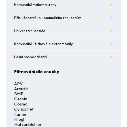
Komunální malotraktory
Příslušenství ke komunálním traktorům
Univerzální nosiče
Komunální užitkové elektromobily
Lesní hospodářství
Filtrování dle značky
APV
Arcusin
BMF
Cernin
Cosmo
Cynkomet
Farmet
Fliegl
Hatzenbichler