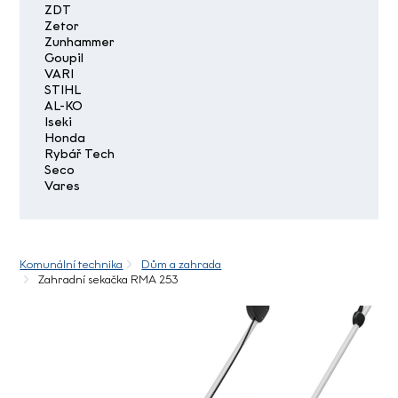
ZDT
Zetor
Zunhammer
Goupil
VARI
STIHL
AL-KO
Iseki
Honda
Rybář Tech
Seco
Vares
Komunální technika
Dům a zahrada
Zahradní sekačka RMA 253