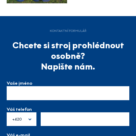
KONTAKTNÍ FORMULÁŘ
Chcete si stroj prohlédnout
osobně?
Napište nám.
Vaše jméno
Váš telefon
+420
Váš e-mail