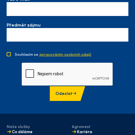
Předmět zájmu
Souhlasím se
zpracováním osobních údajů
Odeslat
Naše služby
Agrowest
Co děláme
Kariéra