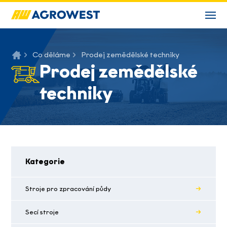
Co děláme
Prodej zemědělské techniky
Prodej zemědělské
techniky
Kategorie
Stroje pro zpracování půdy
Secí stroje