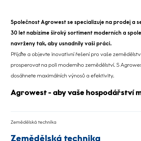
Společnost Agrowest se specializuje na prodej a se
30 let nabízíme široký sortiment moderních a spole
navrženy tak, aby usnadnily vaši práci.
Přijďte a objevte inovativní řešení pro vaše zeměděls
prosperovat na poli moderního zemědělství. S Agrowe
dosáhnete maximálních výnosů a efektivity.
Agrowest - aby vaše hospodářství m
Zemědělská technika
Zemědělská technika