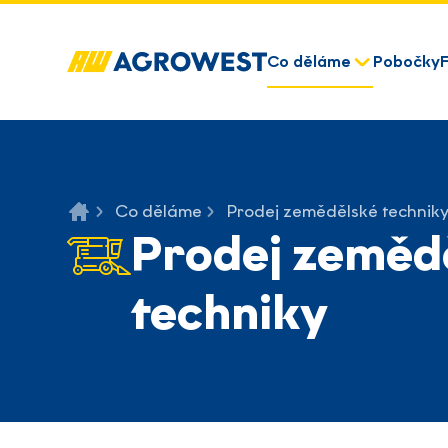
Co děláme
Pobočky
Co děláme
Prodej zemědělské technik
Prodej zeměd
techniky