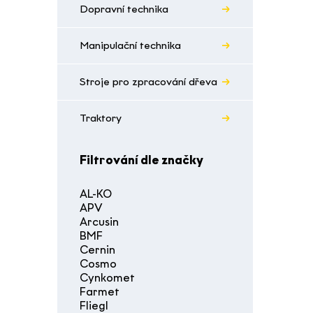
Dopravní technika
Manipulační technika
Stroje pro zpracování dřeva
Traktory
Filtrování dle značky
AL-KO
APV
Arcusin
BMF
Cernin
Cosmo
Cynkomet
Farmet
Fliegl