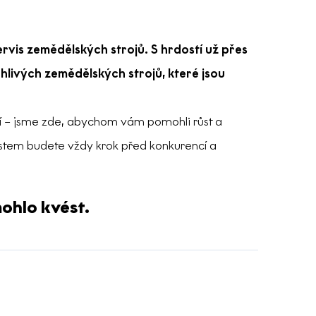
rvis zemědělských strojů. S hrdostí už přes
hlivých zemědělských strojů, které jsou
tví – jsme zde, abychom vám pomohli růst a
stem budete vždy krok před konkurencí a
ohlo kvést.