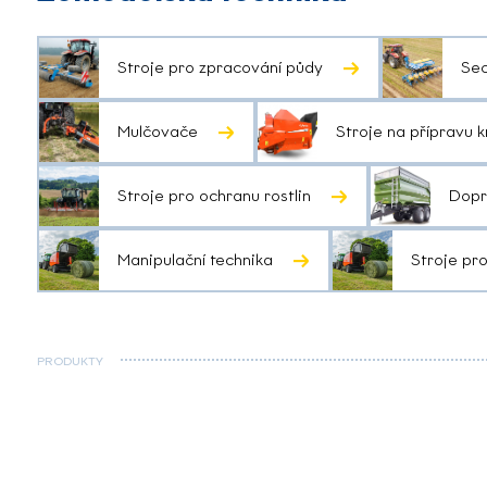
Stroje pro zpracování půdy
Sec
Mulčovače
Stroje na přípravu 
Stroje pro ochranu rostlin
Dopr
Manipulační technika
Stroje pr
PRODUKTY