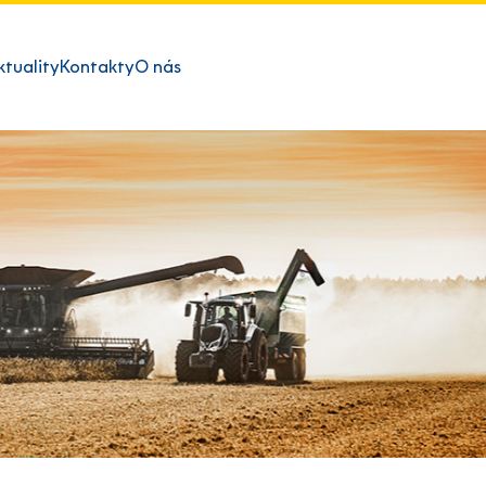
ktuality
Kontakty
O nás