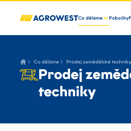
Co děláme
Pobočky
Co děláme
Prodej zemědělské technik
Prodej zeměd
techniky