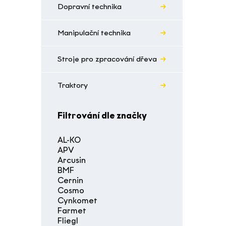
Dopravní technika
Manipulační technika
Stroje pro zpracování dřeva
Traktory
Filtrování dle značky
AL-KO
APV
Arcusin
BMF
Cernin
Cosmo
Cynkomet
Farmet
Fliegl