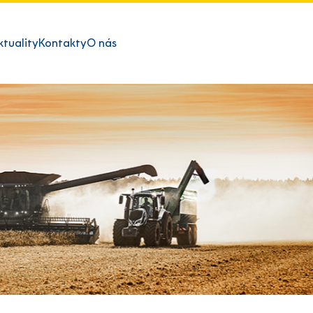
ktuality
Kontakty
O nás