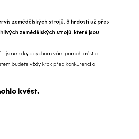
rvis zemědělských strojů. S hrdostí už přes
hlivých zemědělských strojů, které jsou
tví – jsme zde, abychom vám pomohli růst a
stem budete vždy krok před konkurencí a
ohlo kvést.