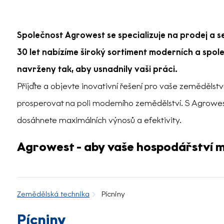
Společnost Agrowest se specializuje na prodej a se
30 let nabízíme široký sortiment moderních a spole
navrženy tak, aby usnadnily vaši práci.
Přijďte a objevte inovativní řešení pro vaše zeměděls
prosperovat na poli moderního zemědělství. S Agrowe
dosáhnete maximálních výnosů a efektivity.
Agrowest - aby vaše hospodářství m
Zemědělská technika
Pícniny
Pícniny