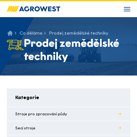
Co děláme
Prodej zemědělské techniky
Prodej zemědělské
techniky
Kategorie
Stroje pro zpracování půdy
Secí stroje