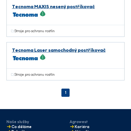
Tecnoma MAXIS nesený postřikovač
Stroje pro ochranu rostlin
Tecnoma Laser samochodný postřikovač
Stroje pro ochranu rostlin
1
Naše služby
Agrowest
Co děláme
Kariéra