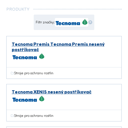
PRODUKTY
×
Filtr značky:
Tecnoma Premis Tecnoma Premis nesený
postřikovač
Stroje pro ochranu rostlin
Tecnoma XENIS nesený postřikovač
Stroje pro ochranu rostlin