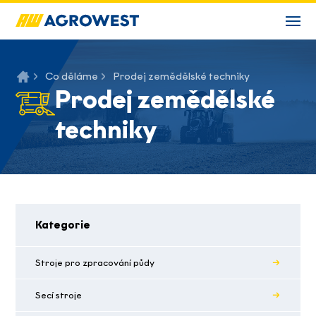
Co děláme
Prodej zemědělské techniky
Prodej zemědělské
techniky
Kategorie
Stroje pro zpracování půdy
Secí stroje