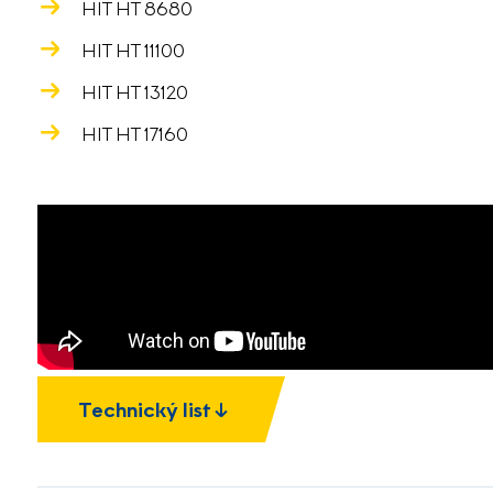
HIT HT 8680
HIT HT 11100
HIT HT 13120
HIT HT 17160
Technický list