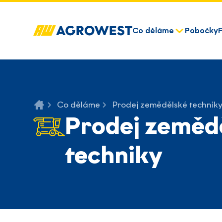
Co děláme
Pobočky
Co děláme
Prodej zemědělské technik
Prodej zeměd
techniky