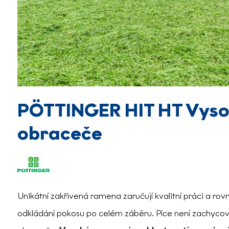
PÖTTINGER HIT HT Vyso
obraceče
Unikátní zakřivená ramena zaručují kvalitní práci a 
odkládání pokosu po celém záběru. Píce není zachyco