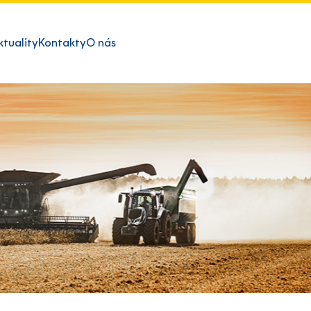
ktuality
Kontakty
O nás