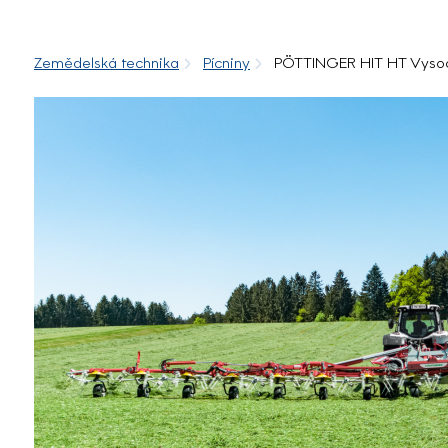
Zemědelská technika
Pícniny
PÖTTINGER HIT HT Vyso