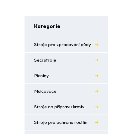
Kategorie
Stroje pro zpracování půdy
Secí stroje
Pícniny
Mulčovače
Stroje na přípravu krmiv
Stroje pro ochranu rostlin