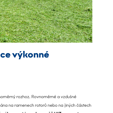
ce výkonné
rovnoměrný rozhoz. Rovnoměrné a vzdušné
vána na ramenech rotorů nebo na jiných částech