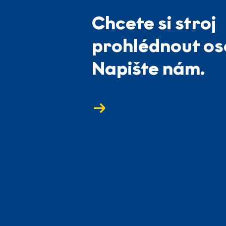
Chcete si stroj
prohlédnout o
Napište nám.