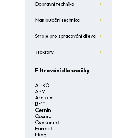
Dopravní technika
Manipulační technika
Stroje pro zpracování dřeva
Traktory
Filtrování dle značky
AL-KO
APV
Arcusin
BMF
Cernin
Cosmo
Cynkomet
Farmet
Fliegl