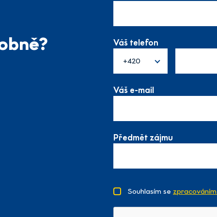
sobně?
Váš telefon
+420
Váš e-mail
Předmět zájmu
Souhlasím se
zpracováním 