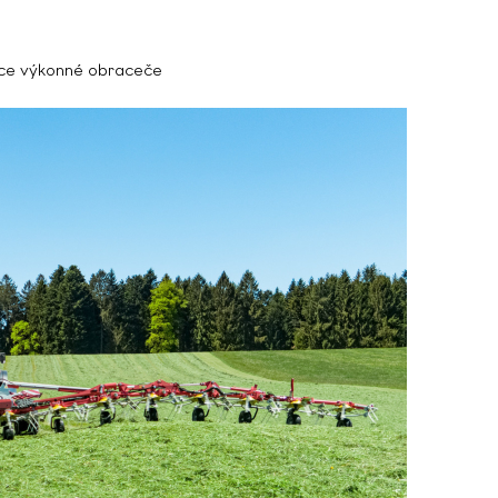
ce výkonné obraceče