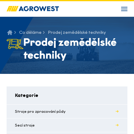
Co děláme
Prodej zemědělské techniky
Prodej zemědělské
techniky
Kategorie
Stroje pro zpracování půdy
Secí stroje