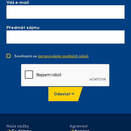
Váš e-mail
Předmět zájmu
Souhlasím se
zpracováním osobních údajů
Odeslat
Naše služby
Agrowest