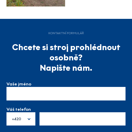
KONTAKTNÍ FORMULÁŘ
Chcete si stroj prohlédnout
osobně?
Napište nám.
Vaše jméno
Váš telefon
+420