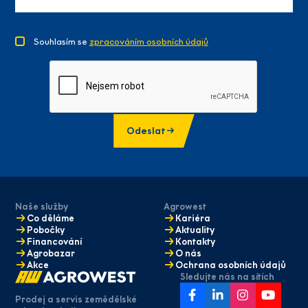
Souhlasím se
zpracováním osobních údajů
Odeslat
Naše služby
Agrowest
Co děláme
Kariéra
Pobočky
Aktuality
Financování
Kontakty
Agrobazar
O nás
Akce
Ochrana osobních údajů
Sledujte nás na sítích
Prodej a servis zemědělské