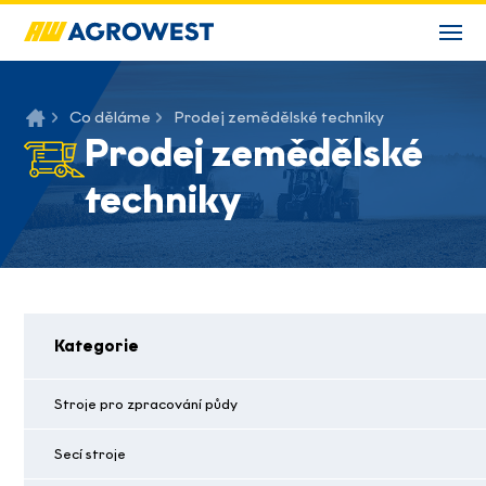
Co děláme
Prodej zemědělské techniky
Prodej zemědělské
techniky
Kategorie
Stroje pro zpracování půdy
Secí stroje