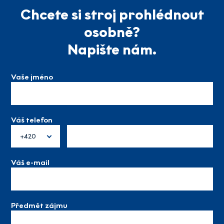
Chcete si stroj prohlédnout
osobně?
Napište nám.
Vaše jméno
Váš telefon
+420
Váš e-mail
Předmět zájmu