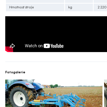
Hmotnost stroje
kg
2 220
Fotogalerie