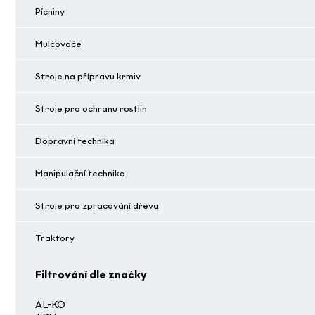
Pícniny
Mulčovače
Stroje na přípravu krmiv
Stroje pro ochranu rostlin
Dopravní technika
Manipulační technika
Stroje pro zpracování dřeva
Traktory
Filtrování dle značky
AL-KO