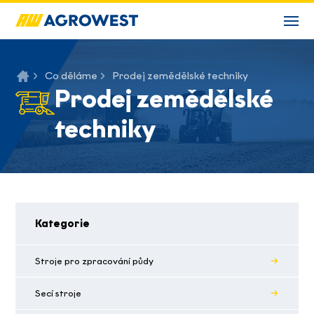
Co děláme
Prodej zemědělské techniky
Prodej zemědělské
techniky
Kategorie
Stroje pro zpracování půdy
Secí stroje