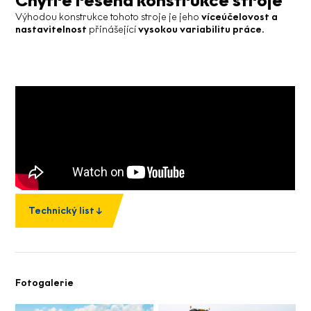
Chytře řešená konstrukce stroje
Výhodou konstrukce tohoto stroje je jeho
víceúčelovost a
nastavitelnost
přinášející
vysokou variabilitu práce
.
Technický list
Fotogalerie