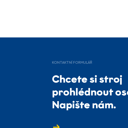
KONTAKTNÍ FORMULÁŘ
Chcete si stroj
prohlédnout o
Napište nám.