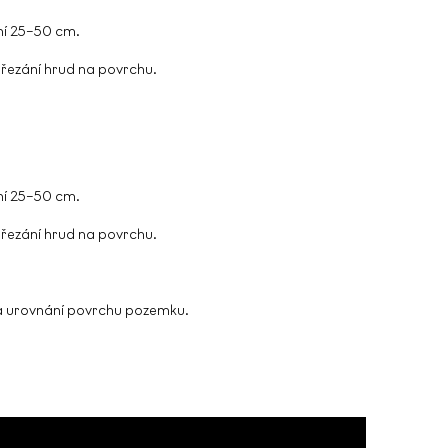
ní 25–50 cm.
 řezání hrud na povrchu.
ní 25–50 cm.
 řezání hrud na povrchu.
d a urovnání povrchu pozemku.