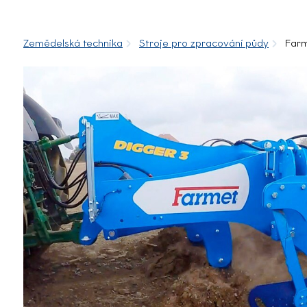
Zemědelská technika
Stroje pro zpracování půdy
Farm