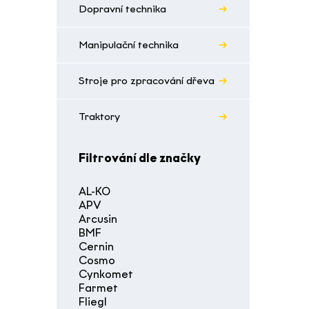
Dopravní technika
Manipulační technika
Stroje pro zpracování dřeva
Traktory
Filtrování dle značky
AL-KO
APV
Arcusin
BMF
Cernin
Cosmo
Cynkomet
Farmet
Fliegl