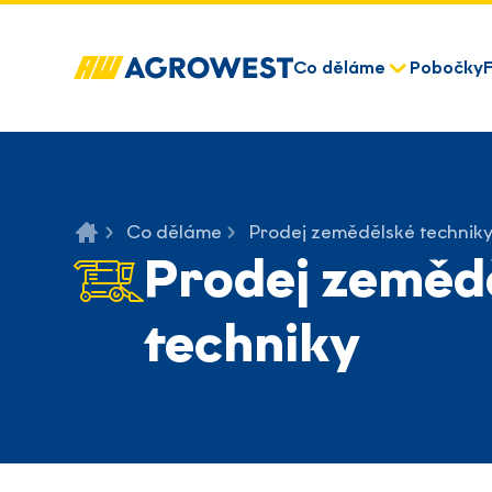
Co děláme
Pobočky
Co děláme
Prodej zemědělské technik
Prodej zeměd
techniky