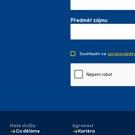
Předmět zájmu
Souhlasím se
zpracováním 
Naše služby
Agrowest
Co děláme
Kariéra