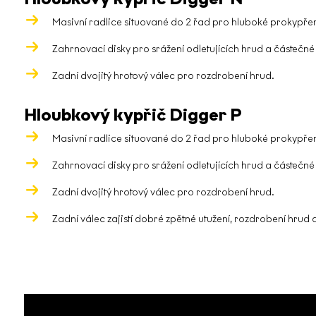
Masivní radlice situované do 2 řad pro hluboké prokypře
Zahrnovací disky pro srážení odletujících hrud a částečné
Zadní dvojitý hrotový válec pro rozdrobení hrud.
Hloubkový kypřič Digger P
Masivní radlice situované do 2 řad pro hluboké prokypře
Zahrnovací disky pro srážení odletujících hrud a částečné
Zadní dvojitý hrotový válec pro rozdrobení hrud.
Zadní válec zajistí dobré zpětné utužení, rozdrobení hru