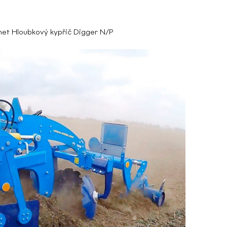
et Hloubkový kypřič Digger N/P