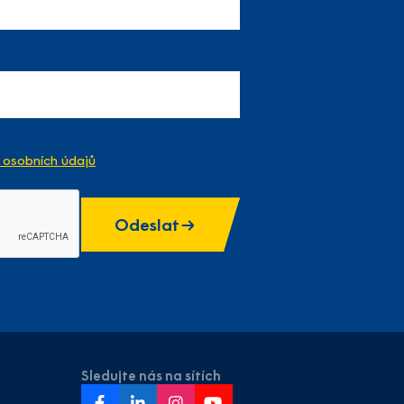
osobních údajů
Odeslat
Sledujte nás na sítích