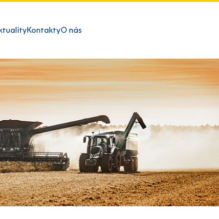
ktuality
Kontakty
O nás