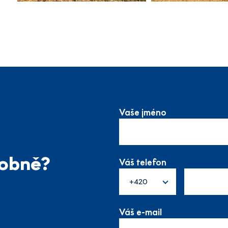
Vaše jméno
sobně?
Váš telefon
+420
Váš e-mail