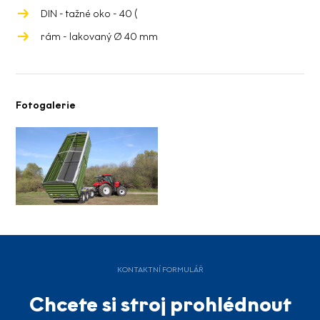
DIN - tažné oko - 40 (
rám - lakovaný Ø 40 mm
Fotogalerie
KONTAKTNÍ FORMULÁŘ
Chcete si stroj prohlédnout