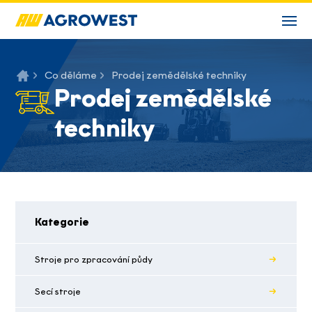
Co děláme
Prodej zemědělské techniky
Prodej zemědělské
techniky
Kategorie
Stroje pro zpracování půdy
Secí stroje