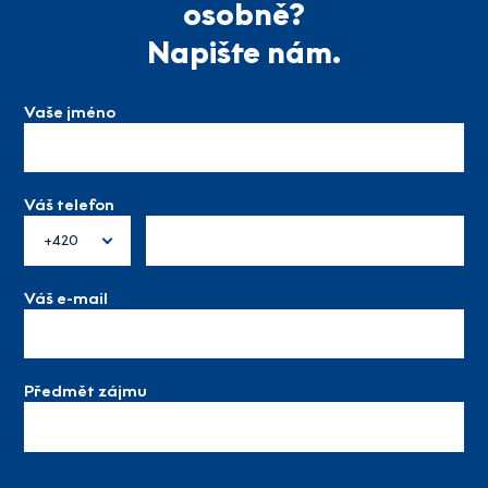
osobně?
Napište nám.
Vaše jméno
Váš telefon
+420
Váš e-mail
Předmět zájmu