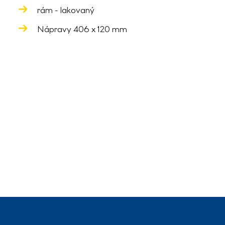
rám - lakovaný
Nápravy 406 x 120 mm