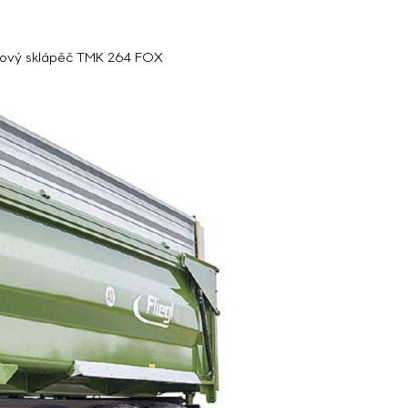
mový sklápěč TMK 264 FOX