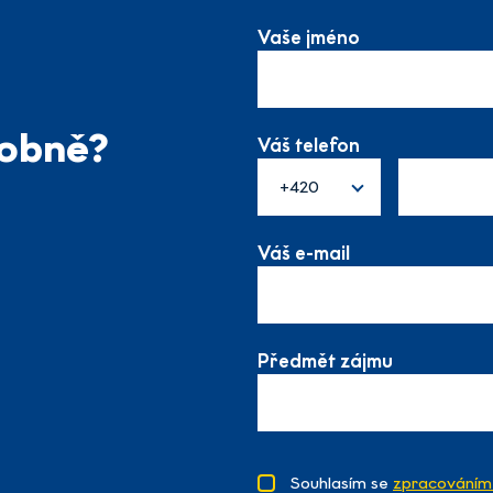
Vaše jméno
sobně?
Váš telefon
+420
Váš e-mail
Předmět zájmu
Souhlasím se
zpracováním 