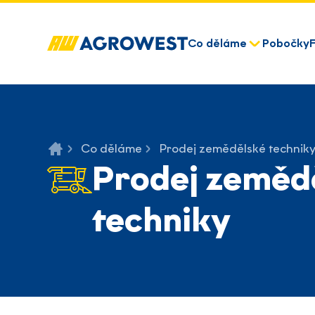
Co děláme
Pobočky
Co děláme
Prodej zemědělské technik
Prodej zeměd
techniky