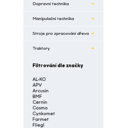
Dopravní technika
Manipulační technika
Stroje pro zpracování dřeva
Traktory
Filtrování dle značky
AL-KO
APV
Arcusin
BMF
Cernin
Cosmo
Cynkomet
Farmet
Fliegl