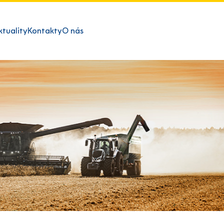
ktuality
Kontakty
O nás