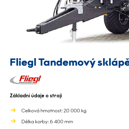
Fliegl Tandemový skláp
Základní údaje o stroji
Celková hmotnost: 20 000 kg
Délka korby: 6 400 mm