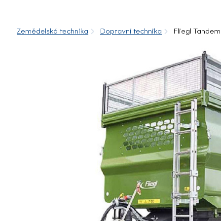
Zemědelská technika
Dopravní technika
Fliegl Tande