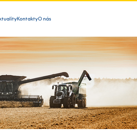
ktuality
Kontakty
O nás