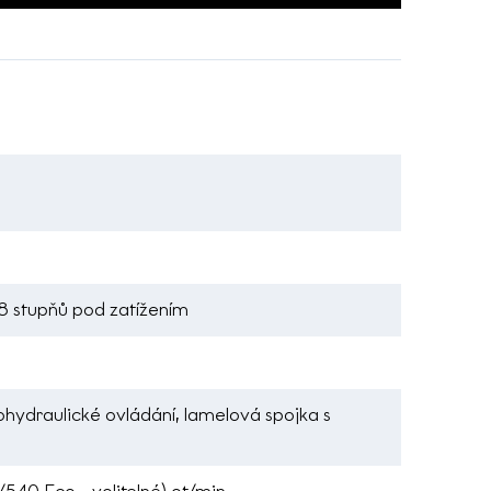
, 8 stupňů pod zatížením
rohydraulické ovládání, lamelová spojka s