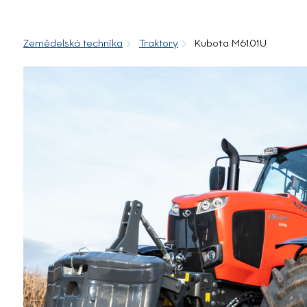
Zemědelská technika
Traktory
Kubota M6101U