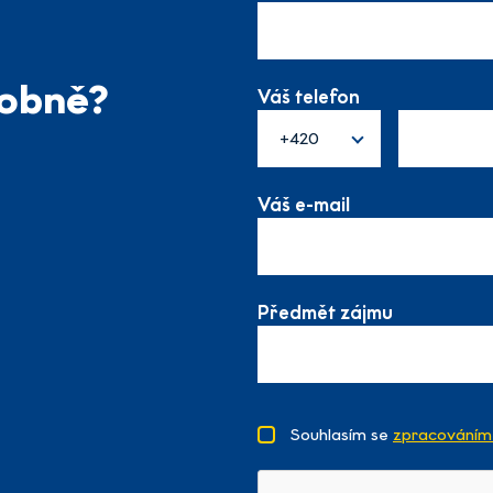
sobně?
Váš telefon
+420
Váš e-mail
Předmět zájmu
Souhlasím se
zpracováním 