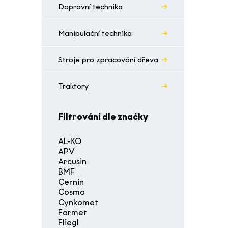
Dopravní technika
Manipulační technika
Stroje pro zpracování dřeva
Traktory
Filtrování dle značky
AL-KO
APV
Arcusin
BMF
Cernin
Cosmo
Cynkomet
Farmet
Fliegl