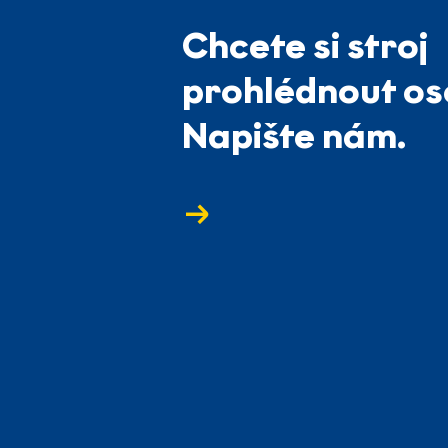
Chcete si stroj
prohlédnout o
Napište nám.