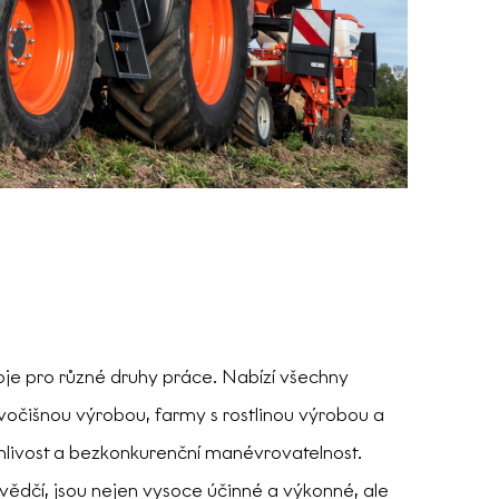
oje pro různé druhy práce. Nabízí všechny
ivočišnou výrobou, farmy s rostlinou výrobou a
ehlivost a bezkonkurenční manévrovatelnost.
ědčí, jsou nejen vysoce účinné a výkonné, ale