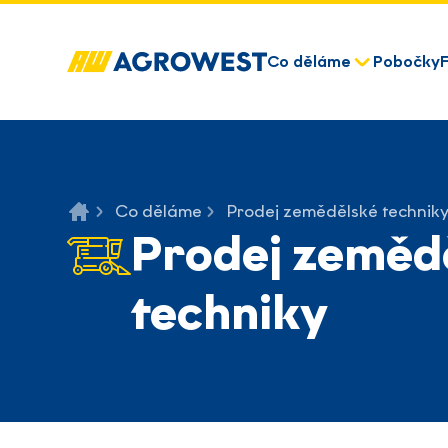
Co děláme
Pobočky
Co děláme
Prodej zemědělské technik
Prodej zeměd
techniky