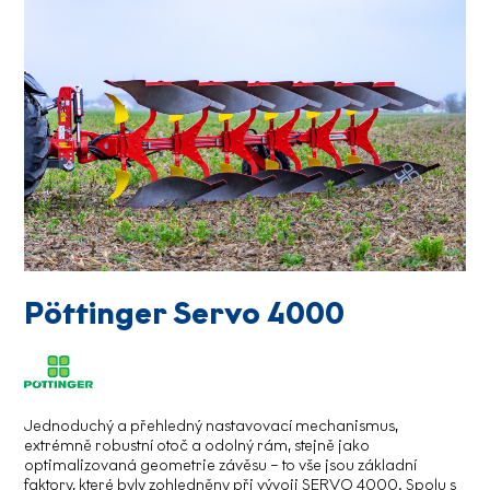
Pöttinger Servo 4000
Jednoduchý a přehledný nastavovací mechanismus,
extrémně robustní otoč a odolný rám, stejně jako
optimalizovaná geometrie závěsu – to vše jsou základní
faktory, které byly zohledněny při vývoji SERVO 4000. Spolu s