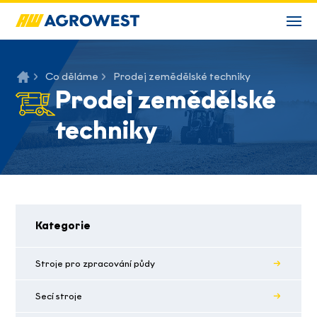
Co děláme
Prodej zemědělské techniky
Prodej zemědělské
techniky
Kategorie
Stroje pro zpracování půdy
Secí stroje