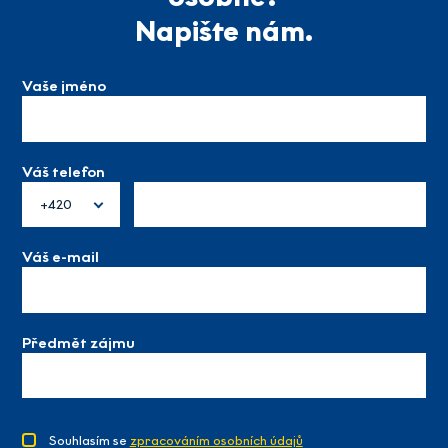
Napište nám.
Vaše jméno
Váš telefon
+420
Váš e-mail
Předmět zájmu
Souhlasím se
zpracováním osobních údajů