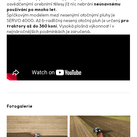
osvědčenými orebními tělesy již nic nebrání
neúnavnému
používání po mnoho let.
Špičkovým modelem mezi nesenými otočnými pluhy je
SERVO 4000. Až 6-radličný nesený otočný pluh je určený
pro
traktory až do 360 koní
. Vysoká plošná výkonnost i v
nejnáročnějších podmínkách je zaručená.
Fotogalerie