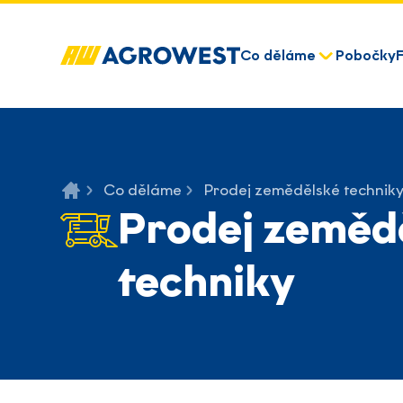
Co děláme
Pobočky
Co děláme
Prodej zemědělské technik
Prodej zeměd
techniky