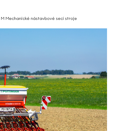
 Mechanické nástavbové secí stroje