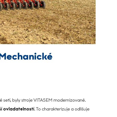
Mechanické
 setí, byly stroje VITASEM modernizované.
í ovladatelností
. To charakterizuje a odlišuje