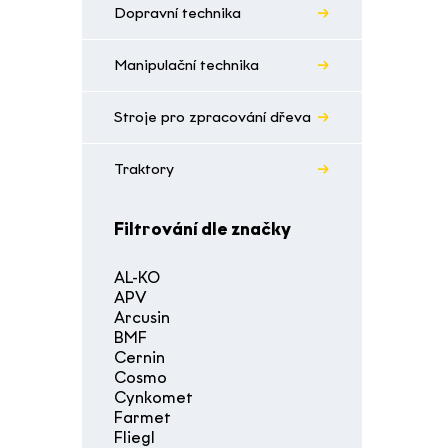
Dopravní technika
Manipulační technika
Stroje pro zpracování dřeva
Traktory
Filtrování dle značky
AL-KO
APV
Arcusin
BMF
Cernin
Cosmo
Cynkomet
Farmet
Fliegl