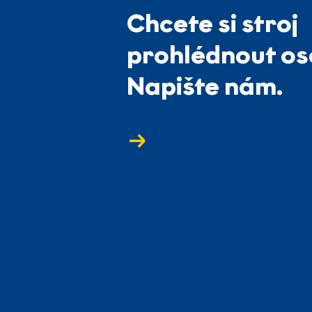
Chcete si stroj
prohlédnout o
Napište nám.