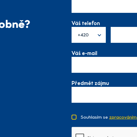
sobně?
Váš telefon
+420
Váš e-mail
Předmět zájmu
Souhlasím se
zpracováním 