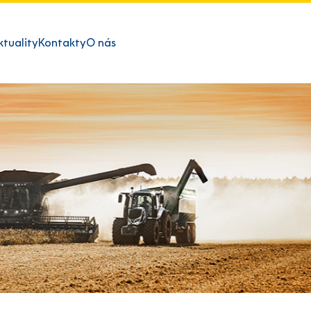
ktuality
Kontakty
O nás